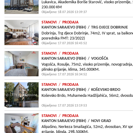
Lukavica, Akademika Boriše Starović, visoko prizemlje,
230.000 KM
Objavljeno: 18.07.2026 13:39:37
STANOVI
/
PRODAJA
KANTON SARAJEVO (FBiH)
/
TRG DJECE DOBRINJE
Dobrinja, Trg djece Dobrinje, 74m2, IV sprat, sa balkon
posrednika FMT: 23/2022)
Objavljeno: 17.07.2026 16:45:52
STANOVI
/
PRODAJA
KANTON SARAJEVO (FBiH)
/
VOGOŠĆA
Vogošća, Rosulje, 75m2, visoko prizemlje, novogradnja
plinsko grijanje, klima, 345.000KM.
Objavljeno: 17.07.2026 16:34:52
STANOVI
/
PRODAJA
KANTON SARAJEVO (FBiH)
/
KOŠEVSKO BRDO
Koševsko Brdo, Muhameda Hadžijahića, 56m2, dvosoban, I
Objavljeno: 17.07.2026 13:19:53
STANOVI
/
PRODAJA
KANTON SARAJEVO (FBiH)
/
NOVI GRAD
Alipašino, Nerkeza Smailagića, 52m2, dvosoban, XV spr
grijanje, blinda, 298.500KM.