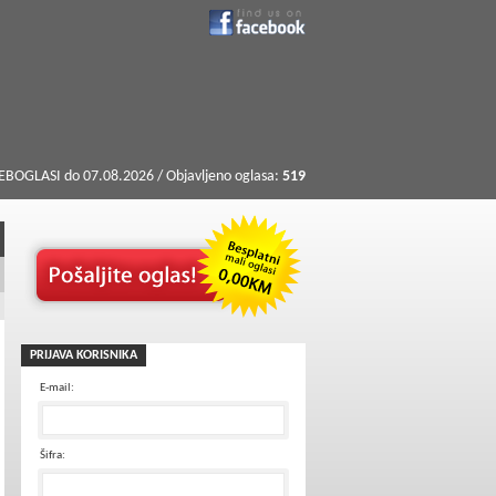
BOGLASI do 07.08.2026 / Objavljeno oglasa:
519
PRIJAVA KORISNIKA
E-mail:
Šifra: