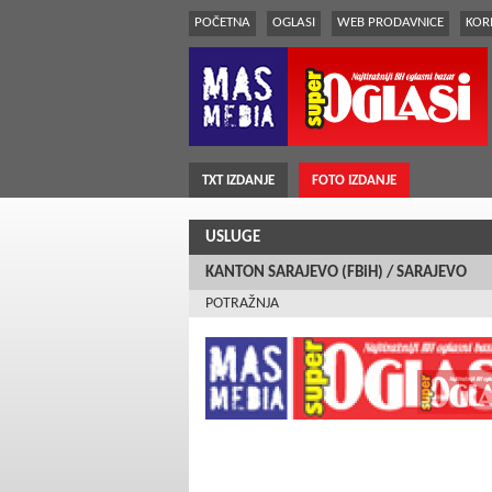
POČETNA
OGLASI
WEB PRODAVNICE
KORI
TXT IZDANJE
FOTO IZDANJE
USLUGE
KANTON SARAJEVO (FBiH) / SARAJEVO
POTRAŽNJA