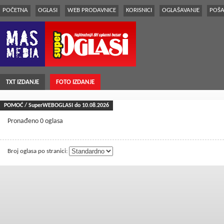
POČETNA
OGLASI
WEB PRODAVNICE
KORISNICI
OGLAŠAVANJE
POŠA
TXT IZDANJE
FOTO IZDANJE
POMOĆ / SuperWEBOGLASI do 10.08.2026
Pronađeno 0 oglasa
Broj oglasa po stranici: