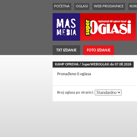
POČETNA
OGLASI
WEB PRODAVNICE
KORI
TXT IZDANJE
FOTO IZDANJE
KAMP OPREMA / SuperWEBOGLASI do 07.08.2026
Pronađeno 0 oglasa
Broj oglasa po stranici: