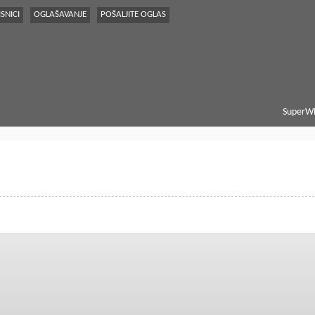
SNICI
OGLAŠAVANJE
POŠALJITE OGLAS
SuperWE