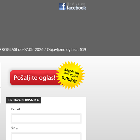
BOGLASI do 07.08.2026 / Objavljeno oglasa:
519
PRIJAVA KORISNIKA
E-mail:
Šifra: