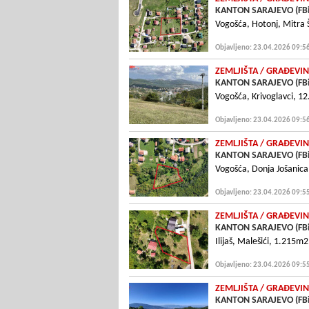
KANTON SARAJEVO (FB
Vogošća, Hotonj, Mitra
Objavljeno: 23.04.2026 09:5
ZEMLJIŠTA
/ GRAÐEVIN
KANTON SARAJEVO (FB
Vogošća, Krivoglavci, 1
Objavljeno: 23.04.2026 09:5
ZEMLJIŠTA
/ GRAÐEVIN
KANTON SARAJEVO (FB
Vogošća, Donja Jošanic
Objavljeno: 23.04.2026 09:5
ZEMLJIŠTA
/ GRAÐEVIN
KANTON SARAJEVO (FB
Ilijaš, Malešići, 1.215m2
Objavljeno: 23.04.2026 09:5
ZEMLJIŠTA
/ GRAÐEVIN
KANTON SARAJEVO (FB