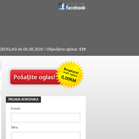
BOGLASI do 06.08.2026 / Objavljeno oglasa:
519
PRIJAVA KORISNIKA
E-mail:
Šifra: