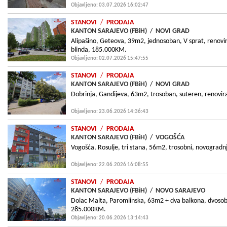
Objavljeno: 03.07.2026 16:02:47
STANOVI
/
PRODAJA
KANTON SARAJEVO (FBiH)
/
NOVI GRAD
Alipašino, Geteova, 39m2, jednosoban, V sprat, renovir
blinda, 185.000KM.
Objavljeno: 02.07.2026 15:47:55
STANOVI
/
PRODAJA
KANTON SARAJEVO (FBiH)
/
NOVI GRAD
Dobrinja, Gandijeva, 63m2, trosoban, suteren, renovir
Objavljeno: 23.06.2026 14:36:43
STANOVI
/
PRODAJA
KANTON SARAJEVO (FBiH)
/
VOGOŠĆA
Vogošća, Rosulje, tri stana, 56m2, trosobni, novograd
Objavljeno: 22.06.2026 16:08:55
STANOVI
/
PRODAJA
KANTON SARAJEVO (FBiH)
/
NOVO SARAJEVO
Dolac Malta, Paromlinska, 63m2 + dva balkona, dvosoban
285.000KM.
Objavljeno: 20.06.2026 13:14:43