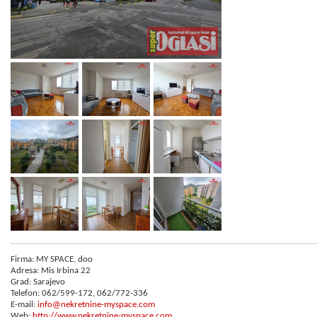
Firma: MY SPACE, doo
Adresa: Mis Irbina 22
Grad: Sarajevo
Telefon: 062/599-172, 062/772-336
E-mail:
info@nekretnine-myspace.com
Web:
http://www.nekretnine-myspace.com