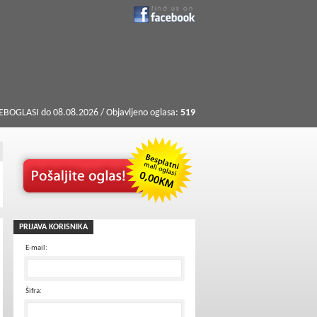
BOGLASI do 08.08.2026 / Objavljeno oglasa:
519
PRIJAVA KORISNIKA
E-mail:
Šifra: