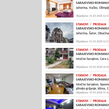
SARAJEVSKO-ROMANIJS
Jahorina, Vučko, Olimpi
Objavljeno: 31.03.2026 12:5
STANOVI
/
PRODAJA
SARAJEVSKO-ROMANIJS
Jahorina, Šator, Obućin
Objavljeno: 31.03.2026 12:5
STANOVI
/
PRODAJA
SARAJEVSKO-ROMANIJS
Istočno Sarajevo, Cara L
Objavljeno: 22.03.2026 10:2
STANOVI
/
PRODAJA
SARAJEVSKO-ROMANIJS
Istočno Sarajevo, Spasov
plinsko grijanje, klima,
Objavljeno: 19.03.2026 15:4
STANOVI
/
PRODAJA
SARAJEVSKO-ROMANIJS