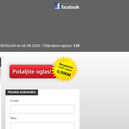
BOGLASI do 06.08.2026 / Objavljeno oglasa:
518
PRIJAVA KORISNIKA
E-mail:
Šifra: