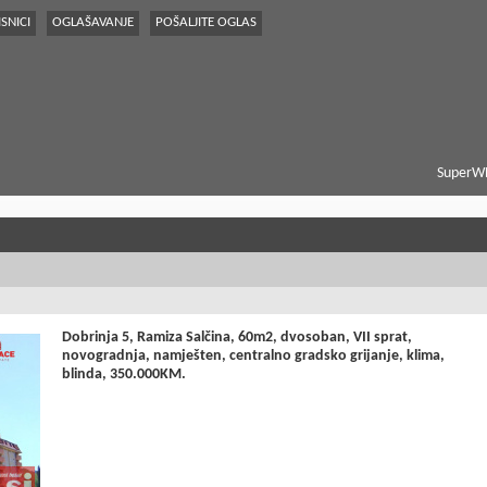
SNICI
OGLAŠAVANJE
POŠALJITE OGLAS
SuperWE
Dobrinja 5, Ramiza Salčina, 60m2, dvosoban, VII sprat,
novogradnja, namješten, centralno gradsko grijanje, klima,
blinda, 350.000KM.