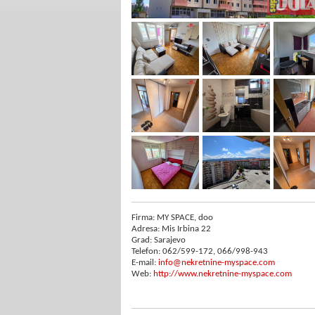
Firma: MY SPACE, doo
Adresa: Mis Irbina 22
Grad: Sarajevo
Telefon: 062/599-172, 066/998-943
E-mail:
info@nekretnine-myspace.com
Web:
http://www.nekretnine-myspace.com