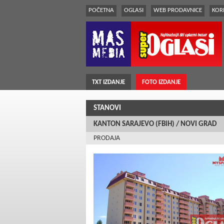
POČETNA
OGLASI
WEB PRODAVNICE
KORI
TXT IZDANJE
FOTO IZDANJE
STANOVI
KANTON SARAJEVO (FBiH) / NOVI GRAD
PRODAJA