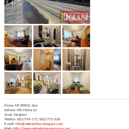
Firma: MY SPACE, doo
Adresa: Mis Irbina 22
Grad: Sarajevo
Telefon: 062/599-172, 062/772-336
E-mail:
info@nekretnine-myspace.com
Web:
http://www.nekretnine-myspace.com