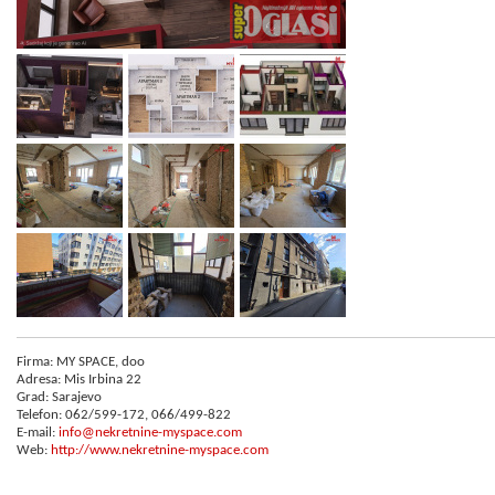
Firma: MY SPACE, doo
Adresa: Mis Irbina 22
Grad: Sarajevo
Telefon: 062/599-172, 066/499-822
E-mail:
info@nekretnine-myspace.com
Web:
http://www.nekretnine-myspace.com