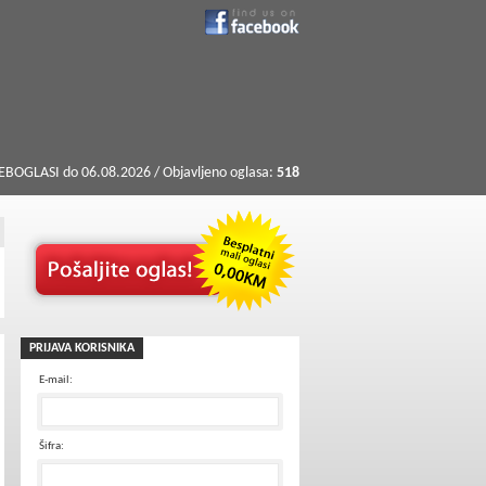
BOGLASI do 06.08.2026 / Objavljeno oglasa:
518
PRIJAVA KORISNIKA
E-mail:
Šifra: