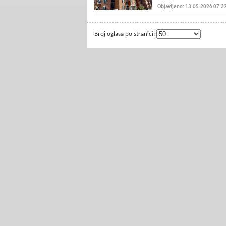
Objavljeno: 13.05.2026 07:3
Broj oglasa po stranici: