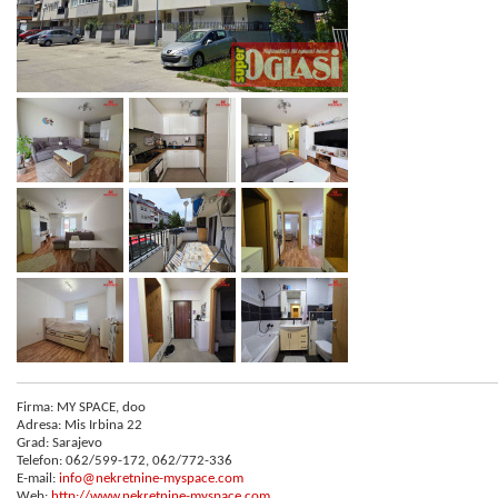
Firma: MY SPACE, doo
Adresa: Mis Irbina 22
Grad: Sarajevo
Telefon: 062/599-172, 062/772-336
E-mail:
info@nekretnine-myspace.com
Web:
http://www.nekretnine-myspace.com