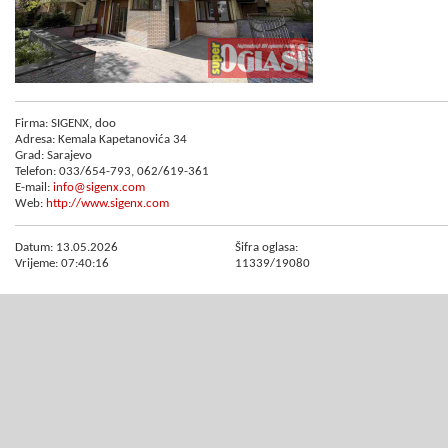
Firma: SIGENX, doo
Adresa: Kemala Kapetanovića 34
Grad: Sarajevo
Telefon: 033/654-793, 062/619-361
E-mail:
info@sigenx.com
Web:
http://www.sigenx.com
Datum: 13.05.2026
Šifra oglasa:
Vrijeme: 07:40:16
11339/19080