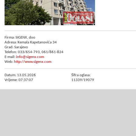
Firma: SIGENX, doo
Adresa: Kemala Kapetanovića 34
Grad: Sarajevo
Telefon: 033/654-793, 061/861-824
E-mail:
info@sigenx.com
Web:
http://www.sigenx.com
Datum: 13.05.2026
Šifra oglasa:
Vrijeme: 07:37:07
11339/19079