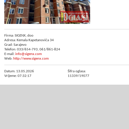
Firma: SIGENX, doo
Adresa: Kemala Kapetanovića 34
Grad: Sarajevo
Telefon: 033/654-793, 061/861-824
E-mail:
info@sigenx.com
Web:
http://www.sigenx.com
Datum: 13.05.2026
Šifra oglasa:
Vrijeme: 07:32:17
11339/19077