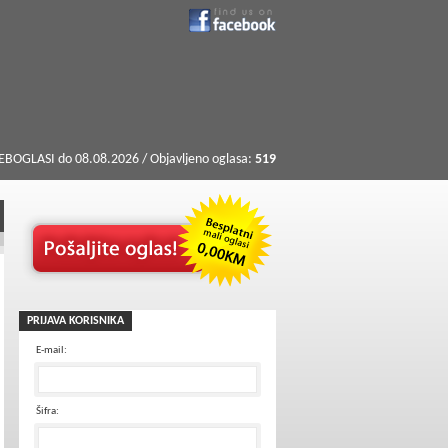
BOGLASI do 08.08.2026 / Objavljeno oglasa:
519
PRIJAVA KORISNIKA
E-mail:
Šifra: