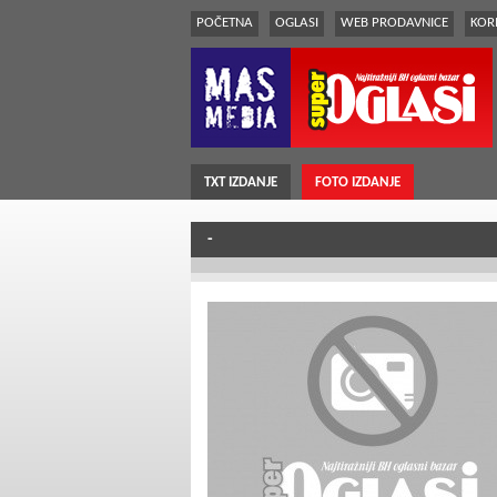
POČETNA
OGLASI
WEB PRODAVNICE
KORI
TXT IZDANJE
FOTO IZDANJE
-