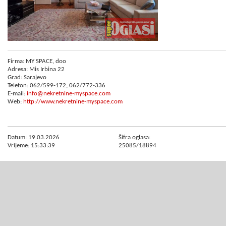
Firma: MY SPACE, doo
Adresa: Mis Irbina 22
Grad: Sarajevo
Telefon: 062/599-172, 062/772-336
E-mail:
info@nekretnine-myspace.com
Web:
http://www.nekretnine-myspace.com
Datum: 19.03.2026
Šifra oglasa:
Vrijeme: 15:33:39
25085/18894