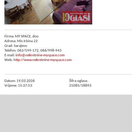
Firma: MY SPACE, doo
Adresa: Mis Irbina 22
Grad: Sarajevo
Telefon: 062/599-172, 066/998-943
E-mail:
info@nekretnine-myspace.com
Web:
http://www.nekretnine-myspace.com
Datum: 19.03.2026
Šifra oglasa:
Vrijeme: 15:37:53
25085/18893