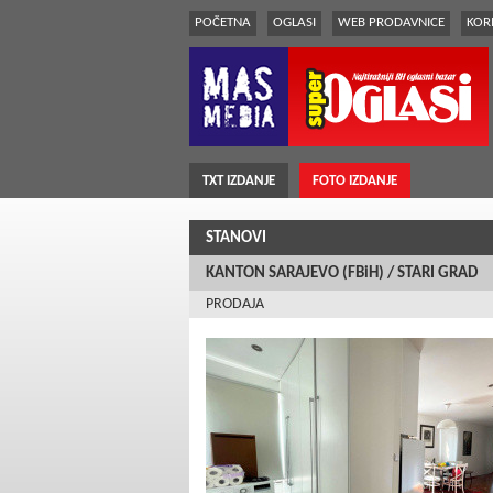
POČETNA
OGLASI
WEB PRODAVNICE
KORI
TXT IZDANJE
FOTO IZDANJE
STANOVI
KANTON SARAJEVO (FBiH) / STARI GRAD
PRODAJA