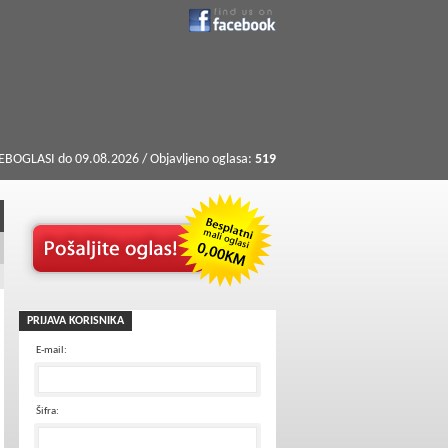
BOGLASI do 09.08.2026 / Objavljeno oglasa:
519
PRIJAVA KORISNIKA
E-mail:
Šifra: