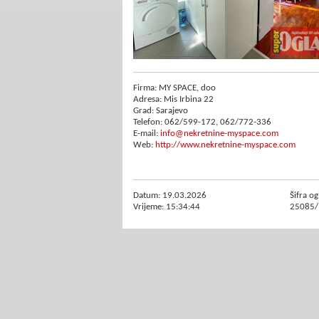
Firma: MY SPACE, doo
Adresa: Mis Irbina 22
Grad: Sarajevo
Telefon: 062/599-172, 062/772-336
E-mail:
info@nekretnine-myspace.com
Web:
http://www.nekretnine-myspace.com
Datum: 19.03.2026
Šifra og
Vrijeme: 15:34:44
25085/