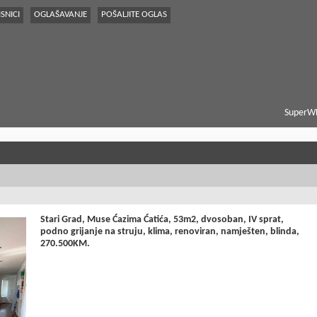
SNICI
OGLAŠAVANJE
POŠALJITE OGLAS
SuperWE
Stari Grad, Muse Ćazima Ćatića, 53m2, dvosoban, IV sprat,
podno grijanje na struju, klima, renoviran, namješten, blinda,
270.500KM.