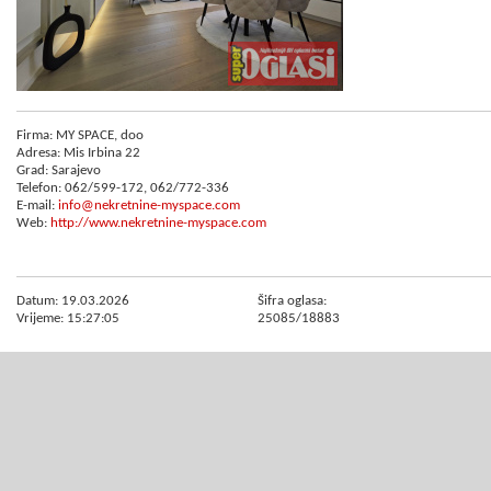
Firma: MY SPACE, doo
Adresa: Mis Irbina 22
Grad: Sarajevo
Telefon: 062/599-172, 062/772-336
E-mail:
info@nekretnine-myspace.com
Web:
http://www.nekretnine-myspace.com
Datum: 19.03.2026
Šifra oglasa:
Vrijeme: 15:27:05
25085/18883