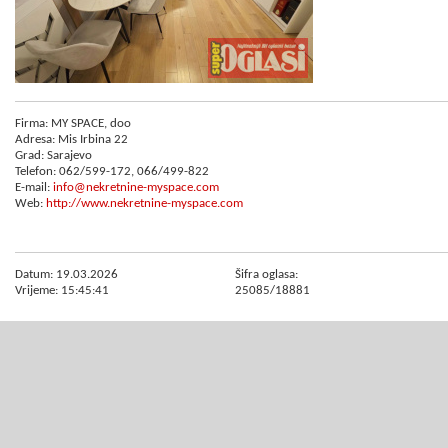
Firma: MY SPACE, doo
Adresa: Mis Irbina 22
Grad: Sarajevo
Telefon: 062/599-172, 066/499-822
E-mail:
info@nekretnine-myspace.com
Web:
http://www.nekretnine-myspace.com
Datum: 19.03.2026
Šifra oglasa:
Vrijeme: 15:45:41
25085/18881