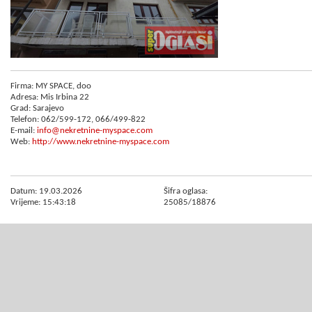
Firma: MY SPACE, doo
Adresa: Mis Irbina 22
Grad: Sarajevo
Telefon: 062/599-172, 066/499-822
E-mail:
info@nekretnine-myspace.com
Web:
http://www.nekretnine-myspace.com
Datum: 19.03.2026
Šifra oglasa:
Vrijeme: 15:43:18
25085/18876