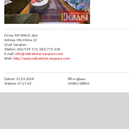
Firma: MY SPACE, doo
Adresa: Mis Irbina 22
Grad: Sarajevo
Telefon: 062/599-172, 062/772-336
E-mail:
info@nekretnine-myspace.com
Web:
http://www.nekretnine-myspace.com
Datum: 31.03.2026
Šifra oglasa:
Vrijeme: 07:27:42
25085/18850