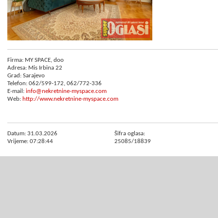
Firma: MY SPACE, doo
Adresa: Mis Irbina 22
Grad: Sarajevo
Telefon: 062/599-172, 062/772-336
E-mail:
info@nekretnine-myspace.com
Web:
http://www.nekretnine-myspace.com
Datum: 31.03.2026
Šifra oglasa:
Vrijeme: 07:28:44
25085/18839