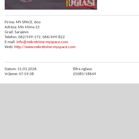
Firma: MY SPACE, doo
Adresa: Mis Irbina 22
Grad: Sarajevo
Telefon: 062/599-172, 066/499-822
E-mail:
info@nekretnine-myspace.com
Web:
http://www.nekretnine-myspace.com
Datum: 31.03.2026
Šifra oglasa:
Vrijeme: 07:59:38
25085/18649