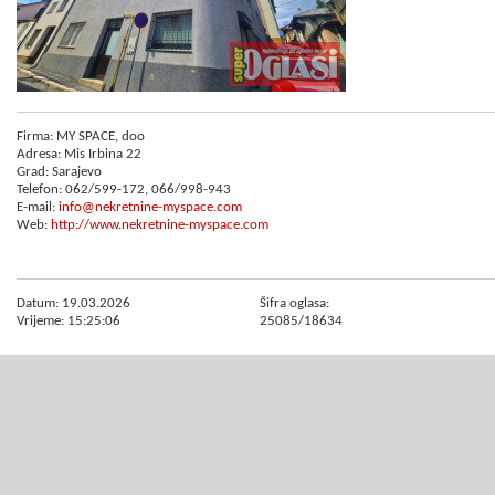
Firma: MY SPACE, doo
Adresa: Mis Irbina 22
Grad: Sarajevo
Telefon: 062/599-172, 066/998-943
E-mail:
info@nekretnine-myspace.com
Web:
http://www.nekretnine-myspace.com
Datum: 19.03.2026
Šifra oglasa:
Vrijeme: 15:25:06
25085/18634