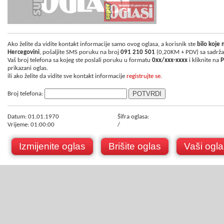
Ako želite da vidite kontakt informacije samo ovog oglasa, a korisnik ste
bilo koje
Hercegovini
, pošaljite SMS poruku na broj
091 210 501
(0,20KM + PDV) sa sadrž
Vaš broj telefona sa kojeg ste poslali poruku u formatu
0xx/xxx-xxxx
i kliknite na
P
prikazani oglas.
ili ako želite da vidite sve kontakt informacije
registrujte se.
Broj telefona:
Datum: 01.01.1970
Šifra oglasa:
Vrijeme: 01:00:00
/
Izmijenite oglas
Brišite oglas
Vaši ogla