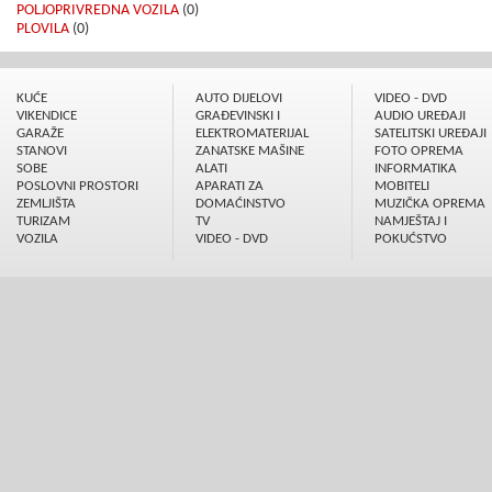
POLJOPRIVREDNA VOZILA
(0)
PLOVILA
(0)
KUĆE
AUTO DIJELOVI
VIDEO - DVD
VIKENDICE
GRAÐEVINSKI I
AUDIO UREÐAJI
GARAŽE
ELEKTROMATERIJAL
SATELITSKI UREÐAJI
STANOVI
ZANATSKE MAŠINE
FOTO OPREMA
SOBE
ALATI
INFORMATIKA
POSLOVNI PROSTORI
APARATI ZA
MOBITELI
ZEMLJIŠTA
DOMAĆINSTVO
MUZIČKA OPREMA
TURIZAM
TV
NAMJEŠTAJ I
VOZILA
VIDEO - DVD
POKUĆSTVO