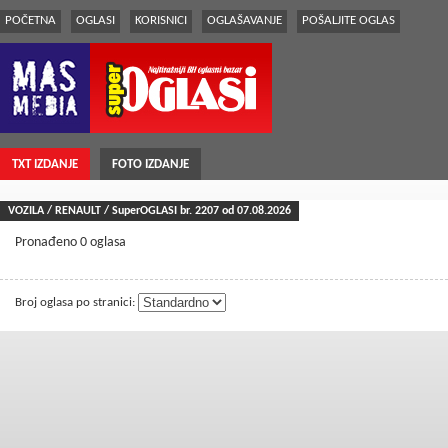
POČETNA
OGLASI
KORISNICI
OGLAŠAVANJE
POŠALJITE OGLAS
TXT IZDANJE
FOTO IZDANJE
VOZILA / RENAULT / SuperOGLASI br.
2207
od 07.08.2026
Pronađeno 0 oglasa
Broj oglasa po stranici: