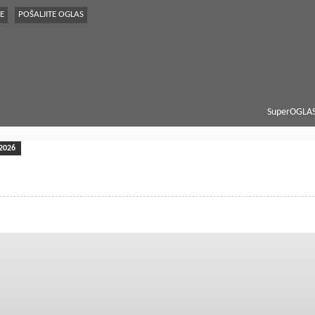
E
POŠALJITE OGLAS
SuperOGLAS
2026