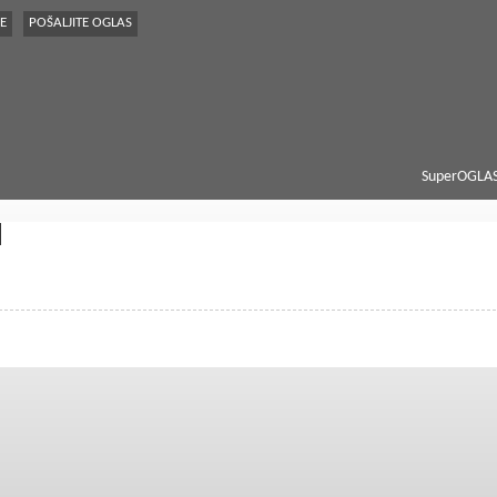
E
POŠALJITE OGLAS
SuperOGLAS