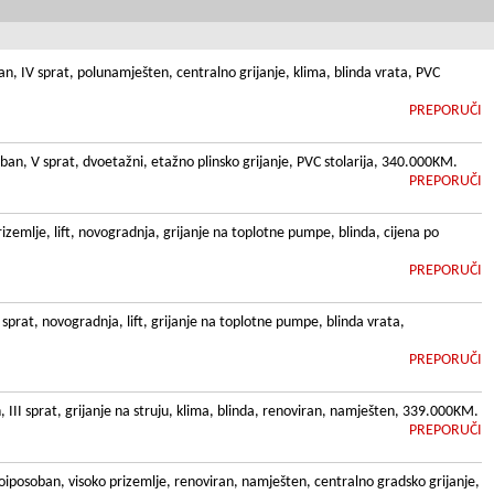
, IV sprat, polunamješten, centralno grijanje, klima, blinda vrata, PVC
PREPORUČI
n, V sprat, dvoetažni, etažno plinsko grijanje, PVC stolarija, 340.000KM.
PREPORUČI
emlje, lift, novogradnja, grijanje na toplotne pumpe, blinda, cijena po
PREPORUČI
sprat, novogradnja, lift, grijanje na toplotne pumpe, blinda vrata,
PREPORUČI
II sprat, grijanje na struju, klima, blinda, renoviran, namješten, 339.000KM.
PREPORUČI
posoban, visoko prizemlje, renoviran, namješten, centralno gradsko grijanje,