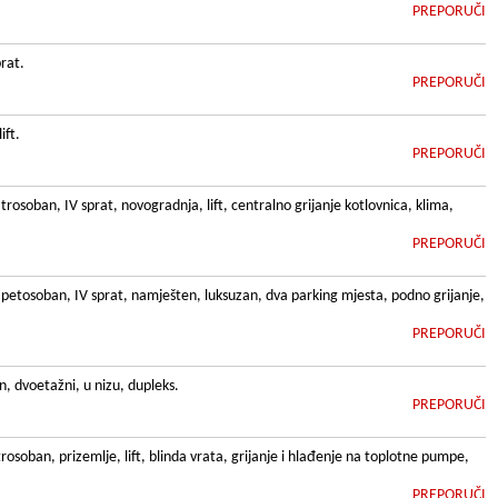
PREPORUČI
rat.
PREPORUČI
ift.
PREPORUČI
rosoban, IV sprat, novogradnja, lift, centralno grijanje kotlovnica, klima,
PREPORUČI
petosoban, IV sprat, namješten, luksuzan, dva parking mjesta, podno grijanje,
PREPORUČI
n, dvoetažni, u nizu, dupleks.
PREPORUČI
osoban, prizemlje, lift, blinda vrata, grijanje i hlađenje na toplotne pumpe,
PREPORUČI