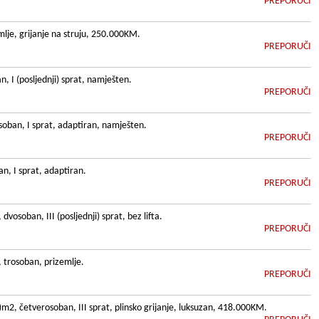
PREPORUČI
lje, grijanje na struju, 250.000KM.
PREPORUČI
 I (posljednji) sprat, namješten.
PREPORUČI
oban, I sprat, adaptiran, namješten.
PREPORUČI
, I sprat, adaptiran.
PREPORUČI
soban, III (posljednji) sprat, bez lifta.
PREPORUČI
trosoban, prizemlje.
PREPORUČI
, četverosoban, III sprat, plinsko grijanje, luksuzan, 418.000KM.