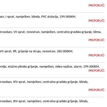
PREPORUČI
, I sprat, namješten, blinda, PVC stolarija, 299.000KM.
PREPORUČI
rosoban, VII sprat, renoviran, namješten, centralno gradsko grijanje, klima,
PREPORUČI
II sprat, lift, grijanje na struju, renoviran, 260.000KM.
PREPORUČI
emlje, etažno plinsko grijanje, namješten, video nadzor, alarm, 299.000KM.
PREPORUČI
osoban, XIV sprat, namješten, centralno gradsko grijanje, blinda,
PREPORUČI
osoban, XIV sprat, namješten, centralno gradsko grijanje, blinda,