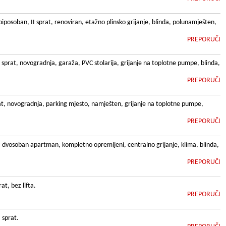
oiposoban, II sprat, renoviran, etažno plinsko grijanje, blinda, polunamješten,
PREPORUČI
 sprat, novogradnja, garaža, PVC stolarija, grijanje na toplotne pumpe, blinda,
PREPORUČI
at, novogradnja, parking mjesto, namješten, grijanje na toplotne pumpe,
PREPORUČI
, dvosoban apartman, kompletno opremljeni, centralno grijanje, klima, blinda,
PREPORUČI
t, bez lifta.
PREPORUČI
 sprat.