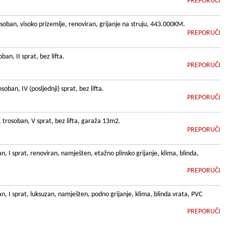
PREPORUČI
oban, visoko prizemlje, renoviran, grijanje na struju, 443.000KM.
PREPORUČI
n, II sprat, bez lifta.
PREPORUČI
ban, IV (posljednji) sprat, bez lifta.
PREPORUČI
 trosoban, V sprat, bez lifta, garaža 13m2.
PREPORUČI
, I sprat, renoviran, namješten, etažno plinsko grijanje, klima, blinda,
PREPORUČI
n, I sprat, luksuzan, namješten, podno grijanje, klima, blinda vrata, PVC
PREPORUČI