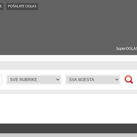
E
POŠALJITE OGLAS
SuperOGLAS