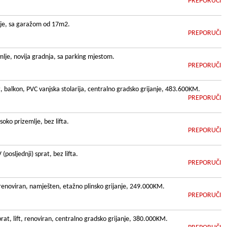
PREPORUČI
mlje, sa garažom od 17m2.
PREPORUČI
lje, novija gradnja, sa parking mjestom.
PREPORUČI
ft, balkon, PVC vanjska stolarija, centralno gradsko grijanje, 483.600KM.
PREPORUČI
oko prizemlje, bez lifta.
PREPORUČI
posljednji) sprat, bez lifta.
PREPORUČI
renoviran, namješten, etažno plinsko grijanje, 249.000KM.
PREPORUČI
rat, lift, renoviran, centralno gradsko grijanje, 380.000KM.