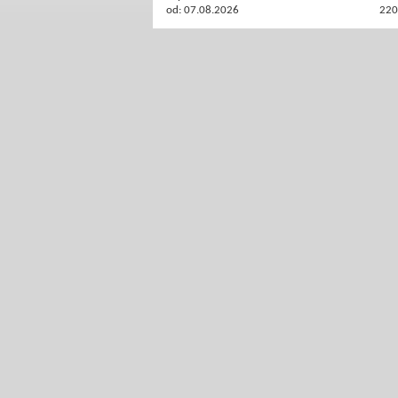
od: 07.08.2026
220