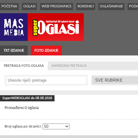
POČETNA
OGLASI
WEB PRODAVNICE
KORISNICI
OGLAŠAVANJE
POŠA
TXT IZDANJE
FOTO IZDANJE
PRETRAGA FOTO OGLASA
NAPREDNA PRETRAGA
SuperWEBOGLASI do 08.08.2026
Pronađeno 0 oglasa
Broj oglasa po stranici: