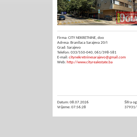
Firma: CITY NEKRETNINE, doo
Adresa: Branilaca Sarajeva 20/I
Grad: Sarajevo
Telefon: 033/550-040, 061/398-581
E-mail:
citynekretninesarajevo@gmail.com
Web:
http://www.cityrealestate.ba
Datum: 08.07.2026
Šifra og
Vrijeme: 07:56:28
37931/