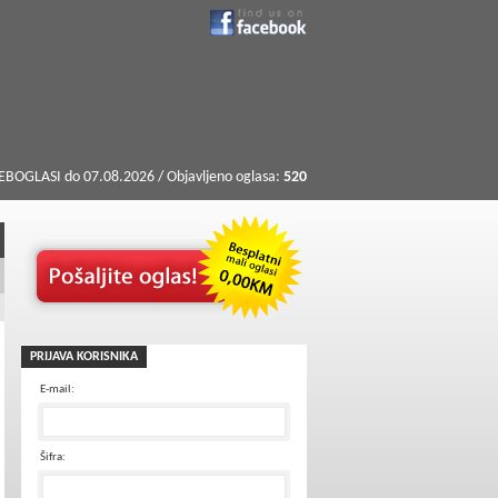
BOGLASI do 07.08.2026 / Objavljeno oglasa:
520
PRIJAVA KORISNIKA
E-mail:
Šifra: