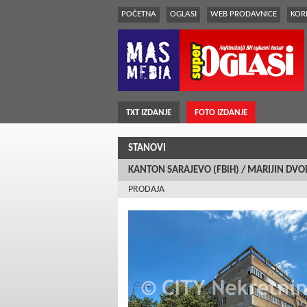
POČETNA
OGLASI
WEB PRODAVNICE
KORI
TXT IZDANJE
FOTO IZDANJE
STANOVI
KANTON SARAJEVO (FBiH) / MARIJIN DVO
PRODAJA