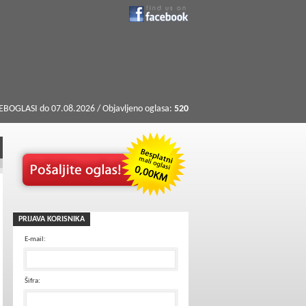
BOGLASI do 07.08.2026 / Objavljeno oglasa:
520
PRIJAVA KORISNIKA
E-mail:
Šifra: