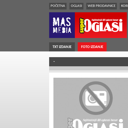
POČETNA
OGLASI
WEB PRODAVNICE
KORI
TXT IZDANJE
FOTO IZDANJE
-