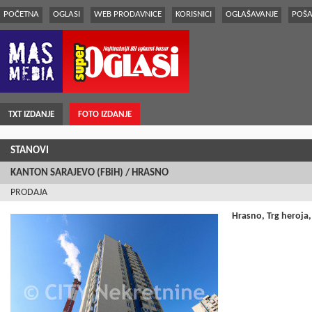
POČETNA
OGLASI
WEB PRODAVNICE
KORISNICI
OGLAŠAVANJE
POŠA
TXT IZDANJE
FOTO IZDANJE
STANOVI
KANTON SARAJEVO (FBiH) / HRASNO
PRODAJA
Hrasno, Trg heroja,