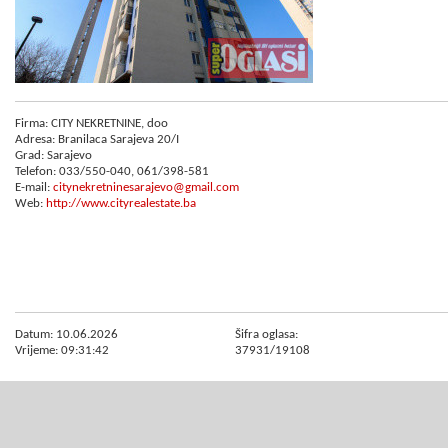
Firma: CITY NEKRETNINE, doo
Adresa: Branilaca Sarajeva 20/I
Grad: Sarajevo
Telefon: 033/550-040, 061/398-581
E-mail:
citynekretninesarajevo@gmail.com
Web:
http://www.cityrealestate.ba
Datum: 10.06.2026
Šifra oglasa:
Vrijeme: 09:31:42
37931/19108