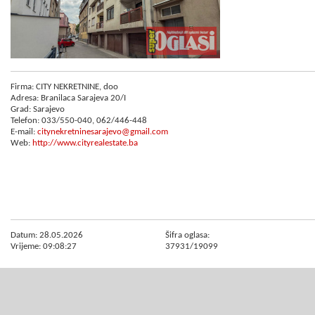
Firma: CITY NEKRETNINE, doo
Adresa: Branilaca Sarajeva 20/I
Grad: Sarajevo
Telefon: 033/550-040, 062/446-448
E-mail:
citynekretninesarajevo@gmail.com
Web:
http://www.cityrealestate.ba
Datum: 28.05.2026
Šifra oglasa:
Vrijeme: 09:08:27
37931/19099