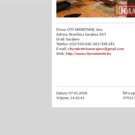
Firma: CITY NEKRETNINE, doo
Adresa: Branilaca Sarajeva 20/I
Grad: Sarajevo
Telefon: 033/550-040, 061/398-581
E-mail:
citynekretninesarajevo@gmail.com
Web:
http://www.cityrealestate.ba
Datum: 07.05.2026
Šifra og
Vrijeme: 14:42:41
37931/