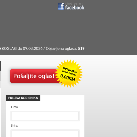
BOGLASI do 09.08.2026 / Objavljeno oglasa:
519
PRIJAVA KORISNIKA
E-mail:
Šifra: