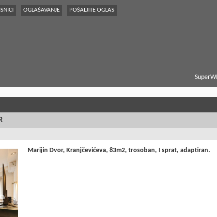
SNICI
OGLAŠAVANJE
POŠALJITE OGLAS
SuperWE
R
Marijin Dvor, Kranjčevićeva, 83m2, trosoban, I sprat, adaptiran.