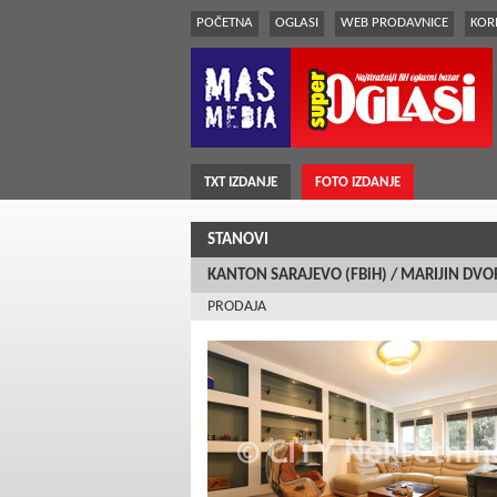
POČETNA
OGLASI
WEB PRODAVNICE
KORI
TXT IZDANJE
FOTO IZDANJE
STANOVI
KANTON SARAJEVO (FBiH) / MARIJIN DVO
PRODAJA