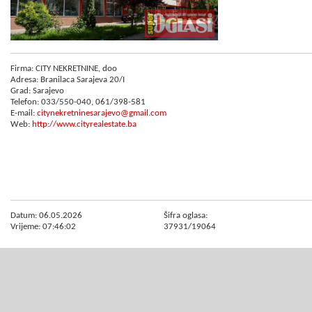
Firma: CITY NEKRETNINE, doo
Adresa: Branilaca Sarajeva 20/I
Grad: Sarajevo
Telefon: 033/550-040, 061/398-581
E-mail:
citynekretninesarajevo@gmail.com
Web:
http://www.cityrealestate.ba
Datum: 06.05.2026
Šifra oglasa:
Vrijeme: 07:46:02
37931/19064