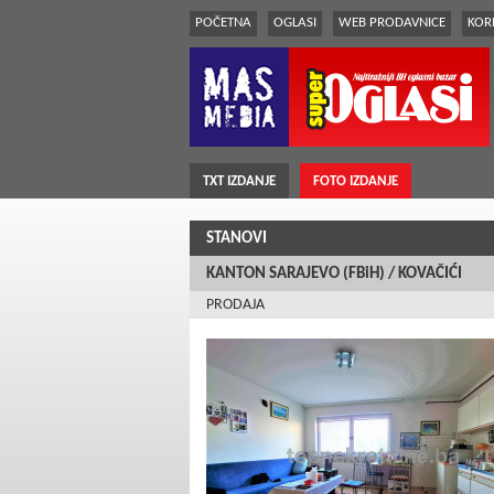
POČETNA
OGLASI
WEB PRODAVNICE
KORI
TXT IZDANJE
FOTO IZDANJE
STANOVI
KANTON SARAJEVO (FBiH) / KOVAČIĆI
PRODAJA