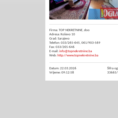
Firma: TOP NEKRETNINE, doo
Adresa: Koševo 10
Grad: Sarajevo
Telefon: 033/265-645, 061/903-569
Fax: 033/265-646
E-mail:
info@topnekretnine.ba
Web:
http://www.topnekretnine.ba
Datum: 22.03.2026
Šifra og
Vrijeme: 09:12:58
33665/