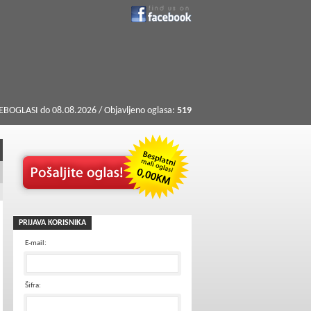
BOGLASI do 08.08.2026 / Objavljeno oglasa:
519
PRIJAVA KORISNIKA
E-mail:
Šifra: