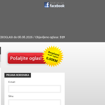
BOGLASI do 08.08.2026 / Objavljeno oglasa:
519
PRIJAVA KORISNIKA
E-mail:
Šifra: