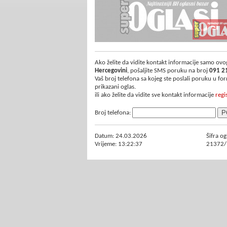
Ako želite da vidite kontakt informacije samo ovog
Hercegovini
, pošaljite SMS poruku na broj
091 2
Vaš broj telefona sa kojeg ste poslali poruku u f
prikazani oglas.
ili ako želite da vidite sve kontakt informacije
regi
Broj telefona:
Datum: 24.03.2026
Šifra og
Vrijeme: 13:22:37
21372/