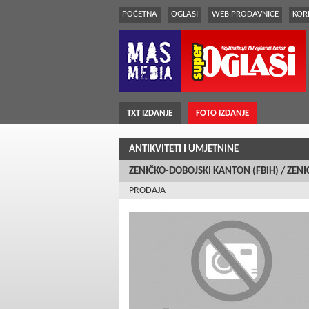
POČETNA
OGLASI
WEB PRODAVNICE
KORI
TXT IZDANJE
FOTO IZDANJE
ANTIKVITETI I UMJETNINE
ZENIČKO-DOBOJSKI KANTON (FBiH) / ZENI
PRODAJA