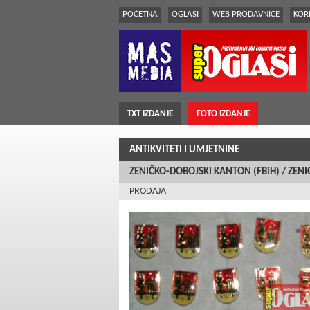
POČETNA
OGLASI
WEB PRODAVNICE
KORI
TXT IZDANJE
FOTO IZDANJE
ANTIKVITETI I UMJETNINE
ZENIČKO-DOBOJSKI KANTON (FBiH) / ZENI
PRODAJA