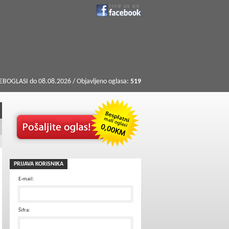
BOGLASI do 08.08.2026 / Objavljeno oglasa:
519
PRIJAVA KORISNIKA
E-mail:
Šifra: