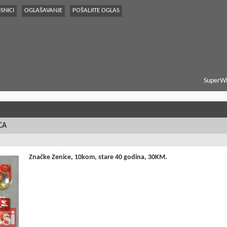
SNICI
OGLAŠAVANJE
POŠALJITE OGLAS
SuperWE
CA
Značke Zenice, 10kom, stare 40 godina, 30KM.