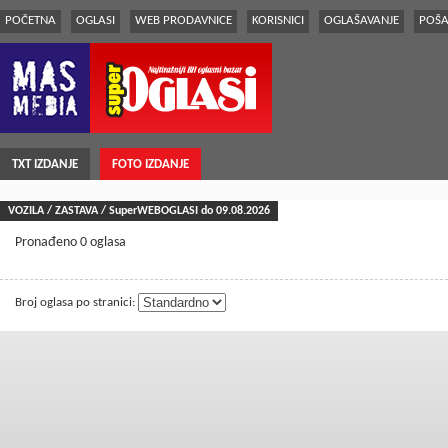
POČETNA
OGLASI
WEB PRODAVNICE
KORISNICI
OGLAŠAVANJE
POŠA
TXT IZDANJE
FOTO IZDANJE
VOZILA / ZASTAVA / SuperWEBOGLASI do 09.08.2026
Pronađeno 0 oglasa
Broj oglasa po stranici: