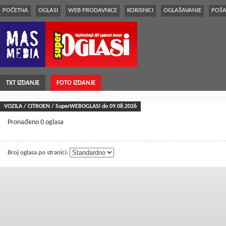
POČETNA
OGLASI
WEB PRODAVNICE
KORISNICI
OGLAŠAVANJE
POŠA
TXT IZDANJE
FOTO IZDANJE
VOZILA / CITROEN / SuperWEBOGLASI do 09.08.2026
Pronađeno 0 oglasa
Broj oglasa po stranici: