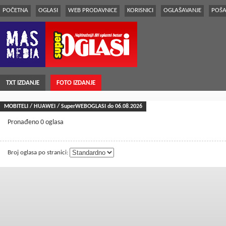
POČETNA
OGLASI
WEB PRODAVNICE
KORISNICI
OGLAŠAVANJE
POŠA
TXT IZDANJE
FOTO IZDANJE
MOBITELI / HUAWEI / SuperWEBOGLASI do 06.08.2026
Pronađeno 0 oglasa
Broj oglasa po stranici: