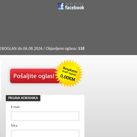
BOGLASI do 06.08.2026 / Objavljeno oglasa:
518
PRIJAVA KORISNIKA
E-mail:
Šifra: