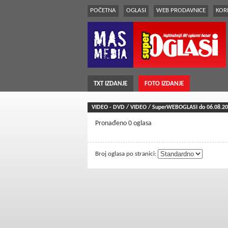
POČETNA
OGLASI
WEB PRODAVNICE
KORI
TXT IZDANJE
FOTO IZDANJE
VIDEO - DVD / VIDEO / SuperWEBOGLASI do 06.08.2
Pronađeno 0 oglasa
Broj oglasa po stranici: