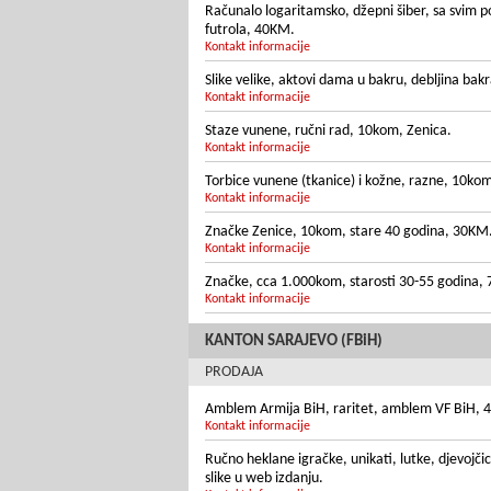
Računalo logaritamsko, džepni šiber, sa svim 
futrola, 40KM.
Kontakt informacije
Slike velike, aktovi dama u bakru, debljina ba
Kontakt informacije
Staze vunene, ručni rad, 10kom, Zenica.
Kontakt informacije
Torbice vunene (tkanice) i kožne, razne, 10ko
Kontakt informacije
Značke Zenice, 10kom, stare 40 godina, 30KM
Kontakt informacije
Značke, cca 1.000kom, starosti 30-55 godina,
Kontakt informacije
KANTON SARAJEVO (FBiH)
PRODAJA
Amblem Armija BiH, raritet, amblem VF BiH, 4k
Kontakt informacije
Ručno heklane igračke, unikati, lutke, djevojči
slike u web izdanju.