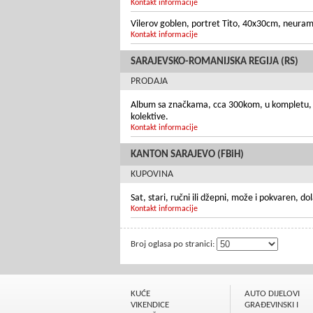
Kontakt informacije
Vilerov goblen, portret Tito, 40x30cm, neuraml
Kontakt informacije
SARAJEVSKO-ROMANIJSKA REGIJA (RS)
PRODAJA
Album sa značkama, cca 300kom, u kompletu, sad
kolektive.
Kontakt informacije
KANTON SARAJEVO (FBiH)
KUPOVINA
Sat, stari, ručni ili džepni, može i pokvaren, d
Kontakt informacije
Broj oglasa po stranici:
KUĆE
AUTO DIJELOVI
VIKENDICE
GRAÐEVINSKI I