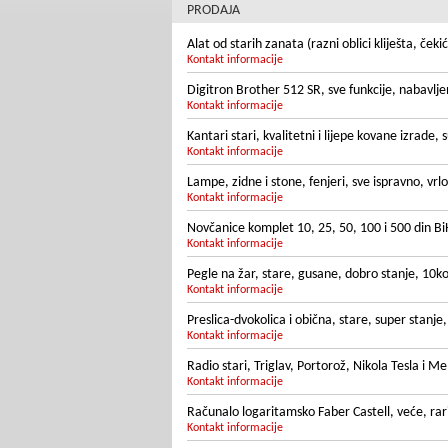
PRODAJA
Alat od starih zanata (razni oblici kliješta, ček
Kontakt informacije
Digitron Brother 512 SR, sve funkcije, nabavlje
Kontakt informacije
Kantari stari, kvalitetni i lijepe kovane izrade
Kontakt informacije
Lampe, zidne i stone, fenjeri, sve ispravno, vrl
Kontakt informacije
Novčanice komplet 10, 25, 50, 100 i 500 din Bi
Kontakt informacije
Pegle na žar, stare, gusane, dobro stanje, 10k
Kontakt informacije
Preslica-dvokolica i obična, stare, super stanje
Kontakt informacije
Radio stari, Triglav, Portorož, Nikola Tesla i Me
Kontakt informacije
Računalo logaritamsko Faber Castell, veće, ra
Kontakt informacije