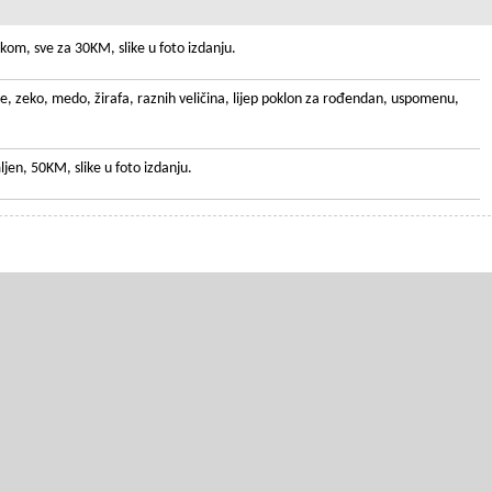
om, sve za 30KM, slike u foto izdanju.
ce, zeko, medo, žirafa, raznih veličina, lijep poklon za rođendan, uspomenu,
jen, 50KM, slike u foto izdanju.