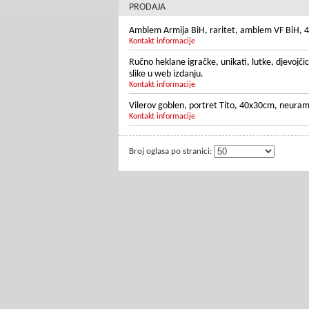
PRODAJA
Amblem Armija BiH, raritet, amblem VF BiH, 4k
Kontakt informacije
Ručno heklane igračke, unikati, lutke, djevojči
slike u web izdanju.
Kontakt informacije
Vilerov goblen, portret Tito, 40x30cm, neuraml
Kontakt informacije
Broj oglasa po stranici: