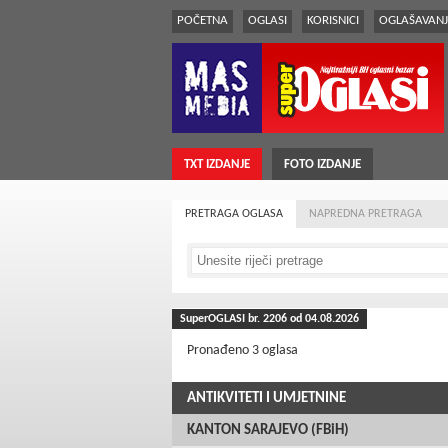
POČETNA
OGLASI
KORISNICI
OGLAŠAVANJ
TXT IZDANJE
FOTO IZDANJE
PRETRAGA OGLASA
NAPREDNA PRETRAGA
SuperOGLASI br.
2206
od 04.08.2026
Pronađeno 3 oglasa
ANTIKVITETI I UMJETNINE
KANTON SARAJEVO (FBiH)